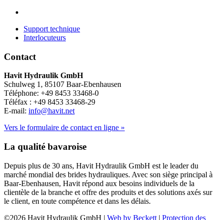
Support technique
Interlocuteurs
Contact
Havit Hydraulik GmbH
Schulweg 1, 85107 Baar-Ebenhausen
Téléphone: +49 8453 33468-0
Téléfax : +49 8453 33468-29
E-mail:
info@havit.net
Vers le formulaire de contact en ligne »
La qualité bavaroise
Depuis plus de 30 ans, Havit Hydraulik GmbH est le leader du
marché mondial des brides hydrauliques. Avec son siège principal à
Baar-Ebenhausen, Havit répond aux besoins individuels de la
clientèle de la branche et offre des produits et des solutions axés sur
le client, en toute compétence et dans les délais.
©2026 Havit Hydraulik GmbH |
Web by Beckett
|
Protection des