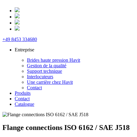
+49 8453 334680
Entreprise
Brides haute pression Havit
Gestion de la qualité
Support technique
Interlocuteurs
Une carrière chez Havit
Contact
Produits
Contact
Catalogue
Flange connections ISO 6162 / SAE J518