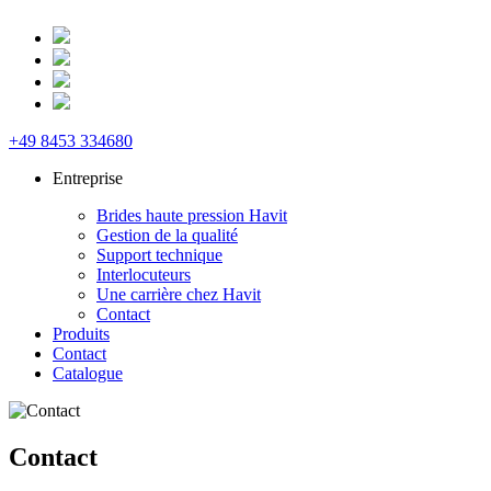
+49 8453 334680
Entreprise
Brides haute pression Havit
Gestion de la qualité
Support technique
Interlocuteurs
Une carrière chez Havit
Contact
Produits
Contact
Catalogue
Contact