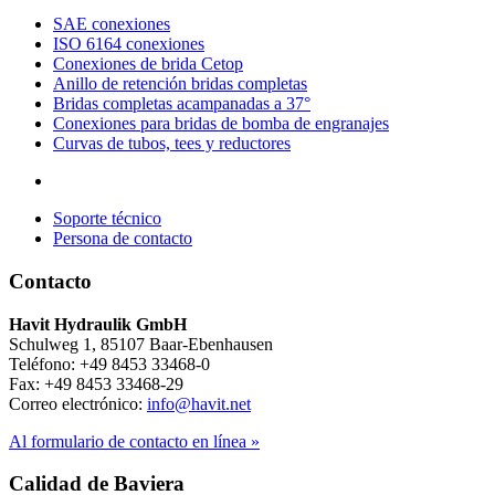
SAE conexiones
ISO 6164 conexiones
Conexiones de brida Cetop
Anillo de retención bridas completas
Bridas completas acampanadas a 37°
Conexiones para bridas de bomba de engranajes
Curvas de tubos, tees y reductores
Soporte técnico
Persona de contacto
Contacto
Havit Hydraulik GmbH
Schulweg 1, 85107 Baar-Ebenhausen
Teléfono: +49 8453 33468-0
Fax: +49 8453 33468-29
Correo electrónico:
info@havit.net
Al formulario de contacto en línea »
Calidad de Baviera