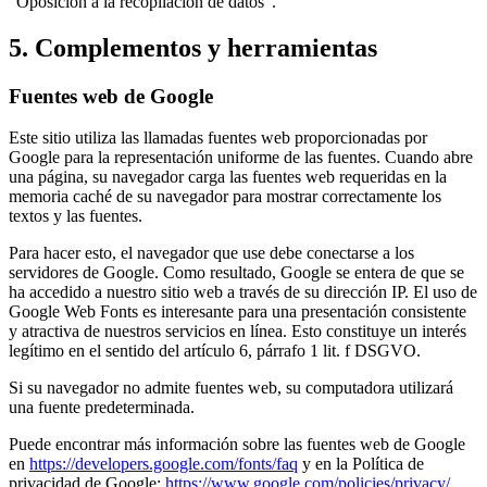
"Oposición a la recopilación de datos".
5. Complementos y herramientas
Fuentes web de Google
Este sitio utiliza las llamadas fuentes web proporcionadas por
Google para la representación uniforme de las fuentes. Cuando abre
una página, su navegador carga las fuentes web requeridas en la
memoria caché de su navegador para mostrar correctamente los
textos y las fuentes.
Para hacer esto, el navegador que use debe conectarse a los
servidores de Google. Como resultado, Google se entera de que se
ha accedido a nuestro sitio web a través de su dirección IP. El uso de
Google Web Fonts es interesante para una presentación consistente
y atractiva de nuestros servicios en línea. Esto constituye un interés
legítimo en el sentido del artículo 6, párrafo 1 lit. f DSGVO.
Si su navegador no admite fuentes web, su computadora utilizará
una fuente predeterminada.
Puede encontrar más información sobre las fuentes web de Google
en
https://developers.google.com/fonts/faq
y en la Política de
privacidad de Google:
https://www.google.com/policies/privacy/
.