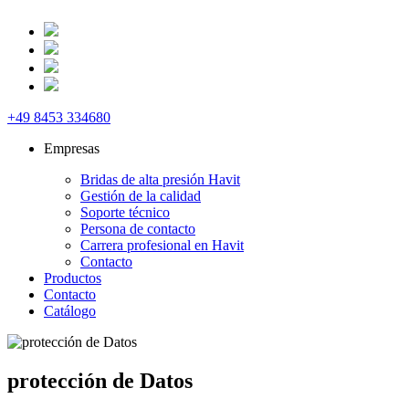
+49 8453 334680
Empresas
Bridas de alta presión Havit
Gestión de la calidad
Soporte técnico
Persona de contacto
Carrera profesional en Havit
Contacto
Productos
Contacto
Catálogo
protección de Datos