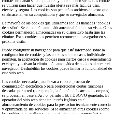
cookies no dañan su computadora y no contienen virus. Las cookies
se utilizan para hacer que nuestra oferta sea más fácil de usar,
efectiva y segura. Las cookies son pequeños archivos de texto que
se almacenan en su computadora y que su navegador almacena.
La mayoría de las cookies que utilizamos son las llamadas "cookies
de sesión". Se eliminarán automáticamente al final de su visita. Otras
cookies permanecen almacenadas en su dispositivo hasta que las
elimine. Estas cookies nos permiten reconocer su navegador en su
próxima visita.
Puede configurar su navegador para que esté informado sobre la
configuración de cookies y las cookies solo en casos individuales
permiten, la aceptación de cookies para ciertos casos o generalmente
excluyen y activan la eliminación automática de cookies al cerrar el
navegador. Deshabilitar las cookies puede limitar la funcionalidad de
este sitio web.
Las cookies necesarias para llevar a cabo el proceso de
comunicación electrónica o para proporcionar ciertas funciones
deseadas por usted (por ejemplo, la función del carrito de compras)
se procesan en base al Art. 6, párrafo 1 lit. f DSGVO guardado. El
operador del sitio web tiene un interés legítimo en el
almacenamiento de cookies para la prestación técnicamente correcta
y optimizada de sus servicios. Si se almacenan otras cookies (como
las cookies para analizar su comportamiento de navegación), se