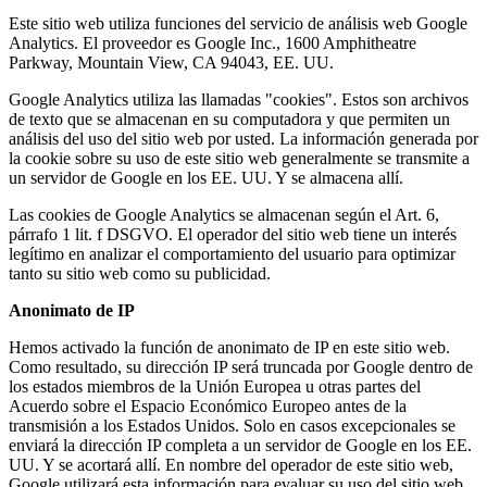
Este sitio web utiliza funciones del servicio de análisis web Google
Analytics. El proveedor es Google Inc., 1600 Amphitheatre
Parkway, Mountain View, CA 94043, EE. UU.
Google Analytics utiliza las llamadas "cookies". Estos son archivos
de texto que se almacenan en su computadora y que permiten un
análisis del uso del sitio web por usted. La información generada por
la cookie sobre su uso de este sitio web generalmente se transmite a
un servidor de Google en los EE. UU. Y se almacena allí.
Las cookies de Google Analytics se almacenan según el Art. 6,
párrafo 1 lit. f DSGVO. El operador del sitio web tiene un interés
legítimo en analizar el comportamiento del usuario para optimizar
tanto su sitio web como su publicidad.
Anonimato de IP
Hemos activado la función de anonimato de IP en este sitio web.
Como resultado, su dirección IP será truncada por Google dentro de
los estados miembros de la Unión Europea u otras partes del
Acuerdo sobre el Espacio Económico Europeo antes de la
transmisión a los Estados Unidos. Solo en casos excepcionales se
enviará la dirección IP completa a un servidor de Google en los EE.
UU. Y se acortará allí. En nombre del operador de este sitio web,
Google utilizará esta información para evaluar su uso del sitio web,